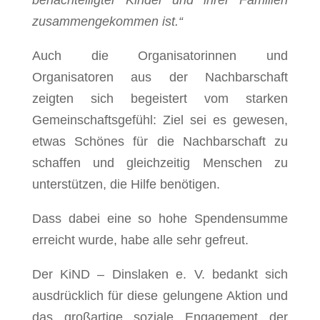
zusammengekommen ist.“
Auch die Organisatorinnen und
Organisatoren aus der Nachbarschaft
zeigten sich begeistert vom starken
Gemeinschaftsgefühl: Ziel sei es gewesen,
etwas Schönes für die Nachbarschaft zu
schaffen und gleichzeitig Menschen zu
unterstützen, die Hilfe benötigen.
Dass dabei eine so hohe Spendensumme
erreicht wurde, habe alle sehr gefreut.
Der KiND – Dinslaken e. V. bedankt sich
ausdrücklich für diese gelungene Aktion und
das großartige soziale Engagement der