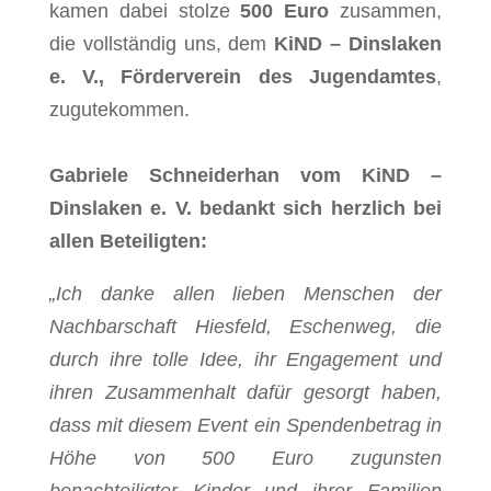
kamen dabei stolze
500 Euro
zusammen,
die vollständig uns, dem
KiND – Dinslaken
e. V., Förderverein des Jugendamtes
,
zugutekommen.
Gabriele Schneiderhan vom KiND –
Dinslaken e. V. bedankt sich herzlich bei
allen Beteiligten:
„Ich danke allen lieben Menschen der
Nachbarschaft Hiesfeld, Eschenweg, die
durch ihre tolle Idee, ihr Engagement und
ihren Zusammenhalt dafür gesorgt haben,
dass mit diesem Event ein Spendenbetrag in
Höhe von 500 Euro zugunsten
benachteiligter Kinder und ihrer Familien